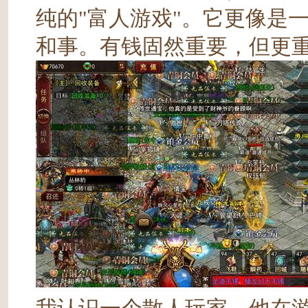
纯的"富人游戏"。它更像是
和事。有钱固然重要，但更