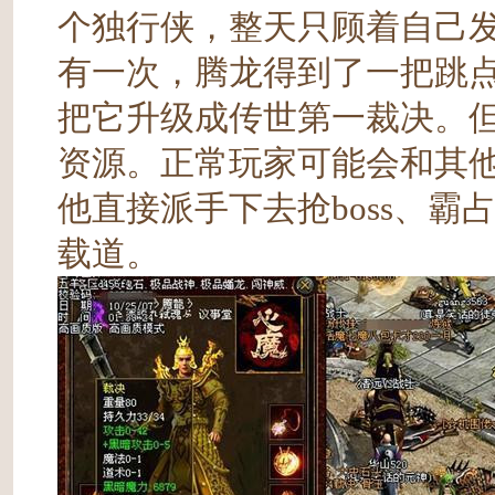
个独行侠，整天只顾着自己发
有一次，腾龙得到了一把跳
把它升级成传世第一裁决。
资源。正常玩家可能会和其
他直接派手下去抢boss、
载道。