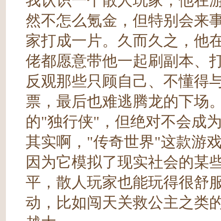
我认识一个散人玩家，他在
然不怎么氪金，但特别会来
家打成一片。久而久之，他
佬都愿意带他一起刷副本、
反观那些只顾自己、不懂得
票，最后也难逃腾龙的下场
的"独行侠"，但绝对不会成
其实啊，"传奇世界"这款游
因为它模拟了现实社会的某
平，散人玩家也能玩得很舒
动，比如闯天关救公主之类