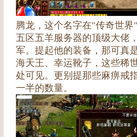
腾龙，这个名字在"传奇世界
五区五羊服务器的顶级大佬
军。提起他的装备，那可真
海天王、幸运靴子，这些稀
处可见。更别提那些麻痹戒
一半的数量。