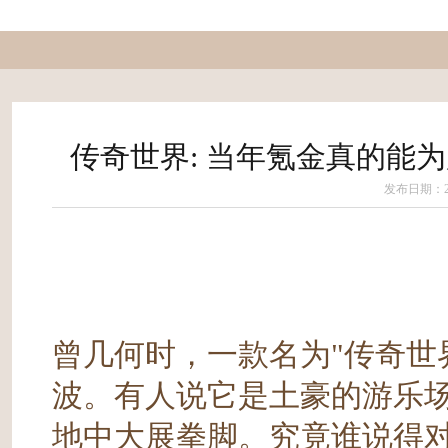
传奇世界: 当年氪金真的能为
发布日期：202
曾几何时，一款名为"传奇世
波。有人说它是土豪的游乐
地中大展拳脚。究竟谁说得