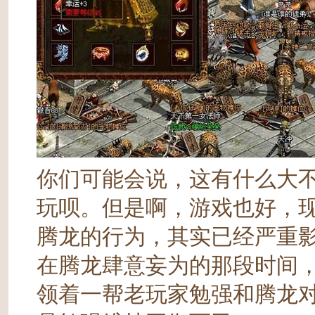
你们可能会说，这有什么大
玩呗。但是啊，游戏也好，
腾龙的行为，其实已经严重
在腾龙肆意妄为的那段时间
领着一帮老玩家勉强和腾龙